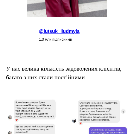
@lutsuk_liudmyla
1,3 млн підписників
У нас велика кількість задоволених клієнтів,
багато з них стали постійними.