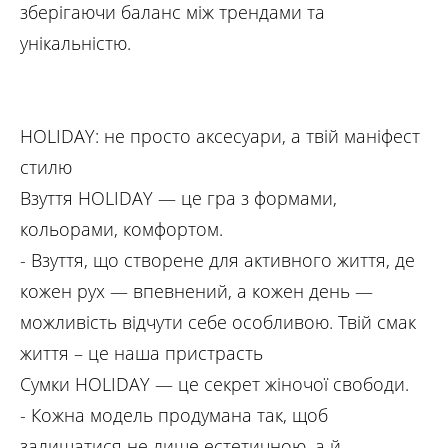
зберігаючи баланс між трендами та
унікальністю.
HOLIDAY: не просто аксесуари, а твій маніфест
стилю
Взуття HOLIDAY — це гра з формами,
кольорами, комфортом.
- Взуття, що створене для активного життя, де
кожен рух — впевнений, а кожен день —
можливість відчути себе особливою. Твій смак
життя – це наша пристрасть
Сумки HOLIDAY — це секрет жіночої свободи.
- Кожна модель продумана так, щоб
залишатися не лише естетичною, а й