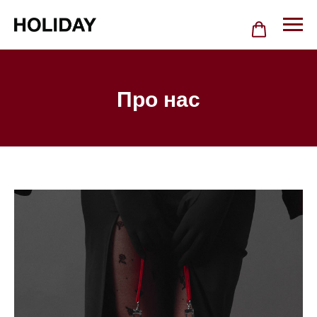
Про нас