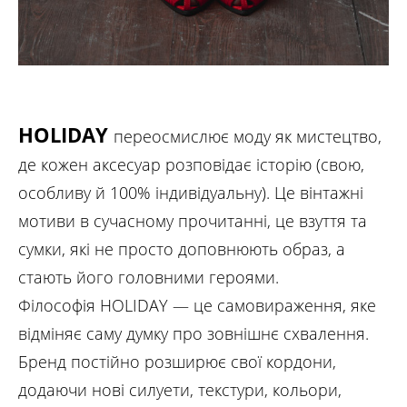
HOLIDAY
переосмислює моду як мистецтво,
де кожен аксесуар розповідає історію (свою,
особливу й 100% індивідуальну). Це вінтажні
мотиви в сучасному прочитанні, це взуття та
сумки, які не просто доповнюють образ, а
стають його головними героями.
Філософія HOLIDAY — це самовираження, яке
відміняє саму думку про зовнішнє схвалення.
Бренд постійно розширює свої кордони,
додаючи нові силуети, текстури, кольори,