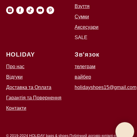
Взуття
Сумки
Аксесуари
SALE
HOLIDAY
Зв'язок
Про нас
телеграм
Відгуки
вайбер
Доставка та Оплата
holidayshoes15@gmail.com
Гарантія та Повернення
Контакти
© 2019-2024 HOLIDAY bags & shoes
Публічний договір купівлі-продаж
у