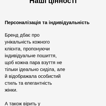
Наші цінності
Персоналізація та індивідуальність
Бренд дбає про
унікальність кожного
клієнта, пропонуючи
індивідуальне пошиття,
щоб кожна пара взуття не
тільки ідеально сиділа, але
й відображала особистий
стиль та елегантність
жінки.
А також вірить у