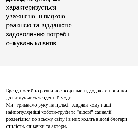
характеризується
уважністю, швидкою
реакцією та відданістю
задоволенню потреб і
очікувань клієнтів.
Бренд постійно розширює асортимент, додаючи новинки,
дотримуючись тенденцій моди.
Ми "тримаємо руку на пульсі" завдяки чому наші
найпопулярніші чоботи-труби та "дідові" сандалії
розлетілися по всьому світу і в них ходять відомі блогери,
стилісти, співачки та актори.