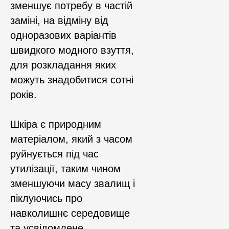
зменшує потребу в частій
заміні, на відміну від
одноразових варіантів
швидкого модного взуття,
для розкладання яких
можуть знадобитися сотні
років.
Шкіра є природним
матеріалом, який з часом
руйнується під час
утилізації, таким чином
зменшуючи масу звалищ і
піклуючись про
навколишнє середовище
та усвідомлене