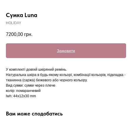
Сумка Luna
HOLIDAY
7200,00
грн.
Замовити
У комплекті довгий шкіряний ремінь.
Натуральна шкіра в будь-якому кольорі, комбінації кольорів, підкладка -
тканинна (саржа) бежевого або чорного кольору.
Вид сумки: сумки через плече
колір: помаранчевий
lwh: 44x12x30 mm
Вам може сподобатись