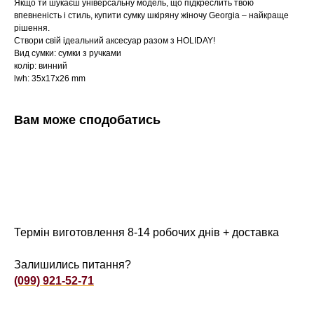
Якщо ти шукаєш універсальну модель, що підкреслить твою
впевненість і стиль, купити сумку шкіряну жіночу Georgia – найкраще
рішення.
Створи свій ідеальний аксесуар разом з HOLIDAY!
Вид сумки: сумки з ручками
колір: винний
lwh: 35x17x26 mm
Вам може сподобатись
Термін виготовлення 8-14 робочих днів + доставка
Залишились питання?
(099) 921-52-71