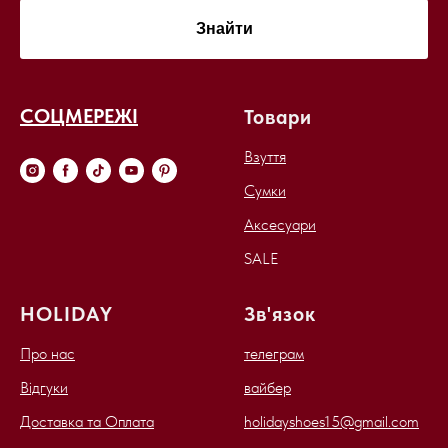
Знайти
СОЦМЕРЕЖІ
Товари
Взуття
Сумки
Аксесуари
SALE
HOLIDAY
Зв'язок
Про нас
телеграм
Відгуки
вайбер
Доставка та Оплата
holidayshoes15@gmail.com