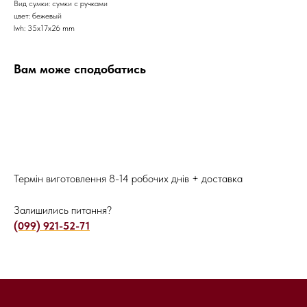
Вид сумки: сумки с ручками
цвет: бежевый
lwh: 35x17x26 mm
Вам може сподобатись
Термін виготовлення 8-14 робочих днів + доставка
Залишились питання?
(099) 921-52-71