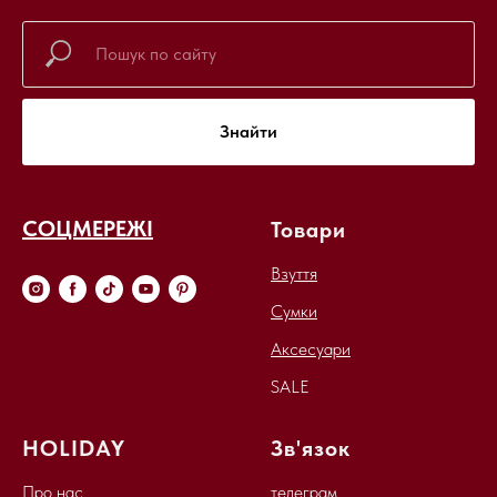
Знайти
СОЦМЕРЕЖІ
Товари
Взуття
Сумки
Аксесуари
SALE
HOLIDAY
Зв'язок
Про нас
телеграм