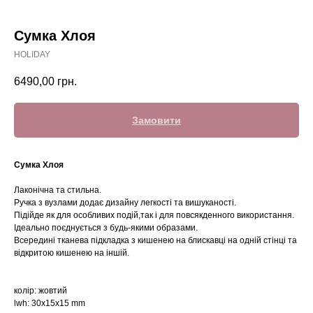
Сумка Хлоя
HOLIDAY
6490,00
грн.
Замовити
Сумка Хлоя
Лаконічна та стильна.
Ручка з вузлами додає дизайну легкості та вишуканості.
Підійде як для особливих подій,так і для повсякденного використання.
Ідеально поєднується з будь-якими образами.
Всередині тканева підкладка з кишенею на блискавці на одній стінці та
відкритою кишенею на іншій.
колір: жовтий
lwh: 30x15x15 mm