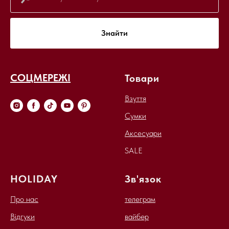
Знайти
СОЦМЕРЕЖІ
Товари
Взуття
Сумки
Аксесуари
SALE
HOLIDAY
Зв'язок
Про нас
телеграм
Відгуки
вайбер