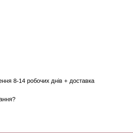
ення 8-14 робочих днів + доставка
ання?