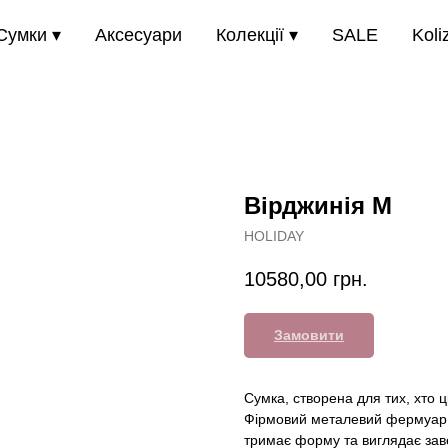
Сумки ▾
Аксесуари
Колекції ▾
SALE
Koli
Вірджинія М
HOLIDAY
10580,00
грн.
Замовити
Сумка, створена для тих, хто ц
Фірмовий металевий фермуар 
тримає форму та виглядає зав