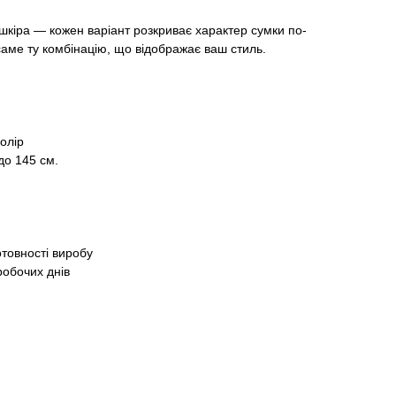
шкіра — кожен варіант розкриває характер сумки по-
аме ту комбінацію, що відображає ваш стиль.
олір
до 145 см.
отовності виробу
робочих днів