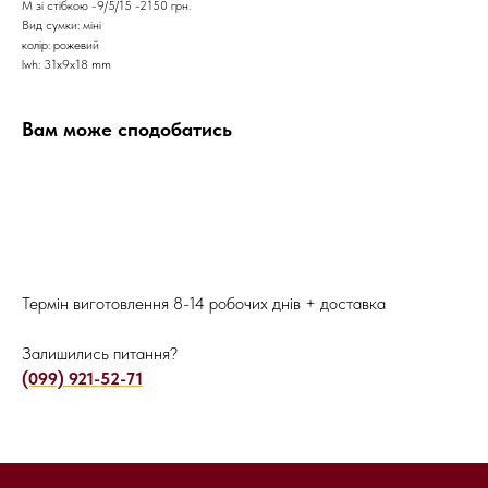
М зі стібкою -9/5/15 -2150 грн.
Вид сумки: міні
колір: рожевий
lwh: 31x9x18 mm
Вам може сподобатись
Термін виготовлення 8-14 робочих днів + доставка
Залишились питання?
(099) 921-52-71