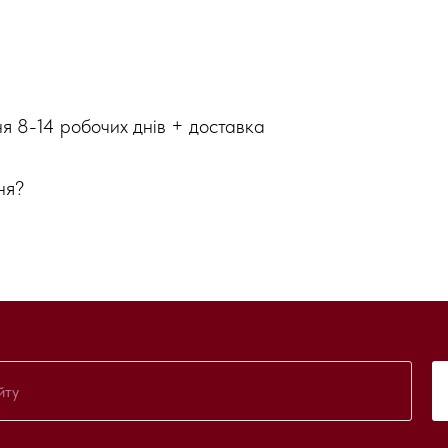
ня 8-14 робочих днів + доставка
ня?