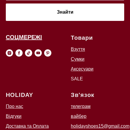
Знайти
СОЦМЕРЕЖІ
Товари
Взуття
Сумки
Аксесуари
SALE
HOLIDAY
Зв'язок
Про нас
телеграм
Відгуки
вайбер
Доставка та Оплата
holidayshoes15@gmail.com