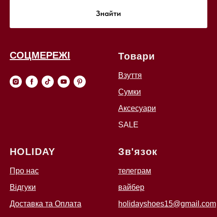
Знайти
СОЦМЕРЕЖІ
Товари
Взуття
Сумки
Аксесуари
SALE
HOLIDAY
Зв'язок
Про нас
телеграм
Відгуки
вайбер
Доставка та Оплата
holidayshoes15@gmail.com