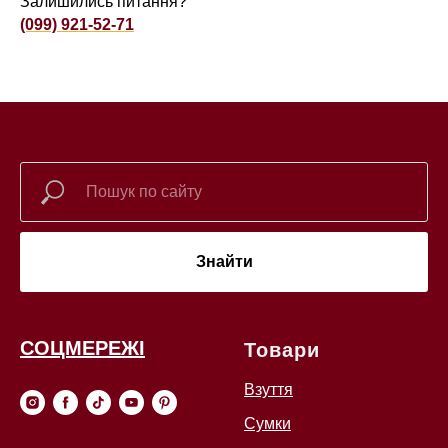
Залишились питання?
(099) 921-52-71
Знайти
СОЦМЕРЕЖІ
Товари
Взуття
Сумки