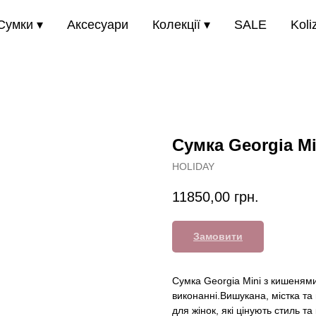
Сумки ▾
Аксесуари
Колекції ▾
SALE
Koli
Сумка Georgia Mi
HOLIDAY
11850,00
грн.
Замовити
Сумка Georgia Mini з кишеням
виконанні.Вишукана, містка та
для жінок, які цінують стиль 