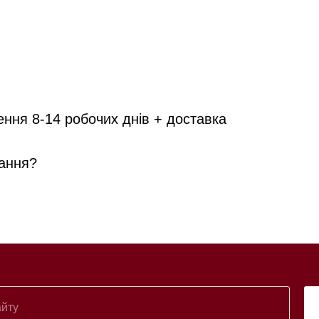
ення 8-14 робочих днів + доставка
ання?