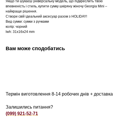
Якщо ти шукаєш універсальну модель, що підкреслить твою
впевненість і стиль, купити сумку шкіряну жіночу Georgia Mini –
найкраще рішення.
Створи свій ідеальний аксесуар разом з HOLIDAY!
Вид сумки: сумки з ручками
колір: чорний
lwh: 31x16x24 mm
Вам може сподобатись
Термін виготовлення 8-14 робочих днів + доставка
Залишились питання?
(099) 921-52-71