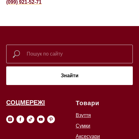
(099) 921-52-71
Знайти
СОЦМЕРЕЖІ
Товари
Взуття
Сумки
Аксесуари