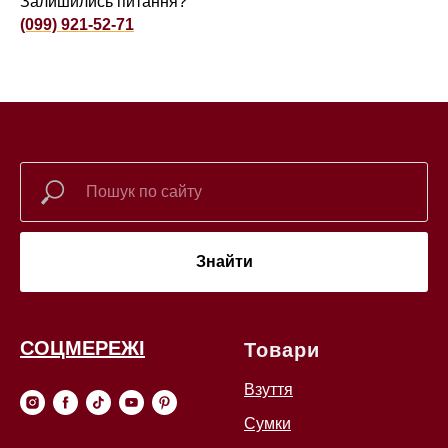
Залишились питання?
(099) 921-52-71
Знайти
СОЦМЕРЕЖІ
Товари
Взуття
Сумки