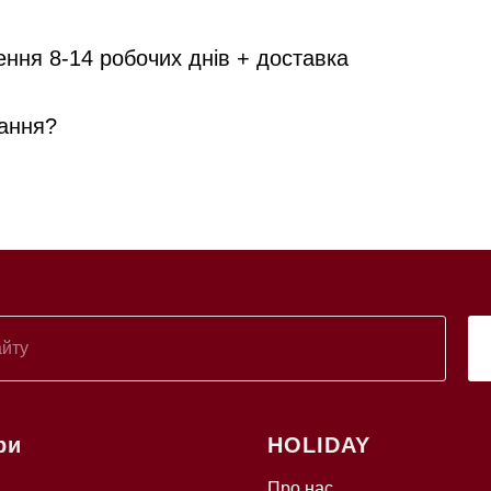
ення 8-14 робочих днів + доставка
ання?
ри
HOLIDAY
Про нас