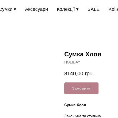
Сумки ▾
Аксесуари
Колекції ▾
SALE
Koli
Сумка Хлоя
HOLIDAY
8140,00
грн.
Замовити
Сумка Хлоя
Лаконічна та стильна.