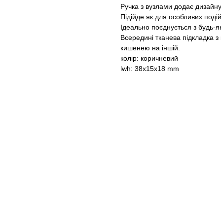
Ручка з вузлами додає дизайну 
Підійде як для особливих поді
Ідеально поєднується з будь-
Всередині тканева підкладка з 
кишенею на іншій.
колір: коричневий
lwh: 38x15x18 mm