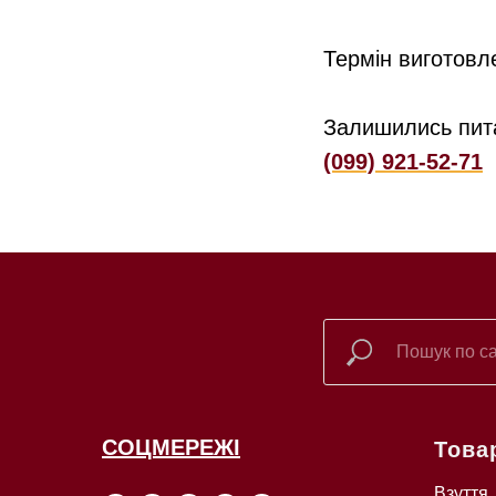
Термін виготовл
Залишились пит
(099) 921-52-71
СОЦМЕРЕЖІ
Това
Взуття