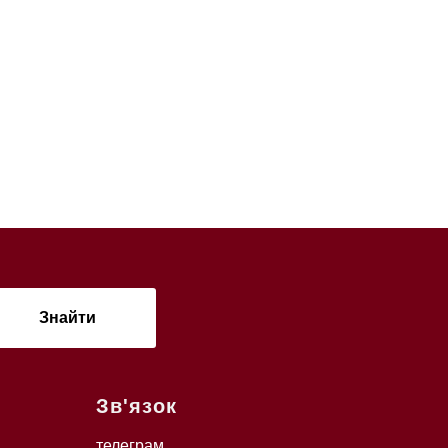
Знайти
Зв'язок
телеграм