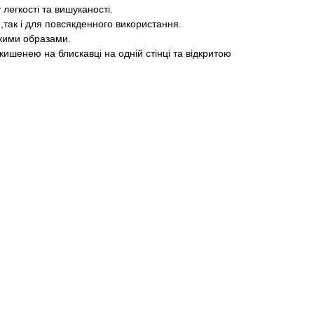
легкості та вишуканості.
й,так і для повсякденного використання.
якими образами.
кишенею на блискавці на одній стінці та відкритою