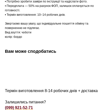
• Потрібно зробити заміри по інструкції та надіслати фото.
• Передплата — 50% на рахунок ФОП, залишок оплачується по
готовності.
• Термін виготовлення: 10–14 робочих днів.
Звертаємо вашу увагу, що індивідуальне пошиття обміну та
поверненню не підлягає.
Вид взуття: чоботи
колір: бордо
Вам може сподобатись
Термін виготовлення 8-14 робочих днів + доставка
Залишились питання?
(099) 921-52-71