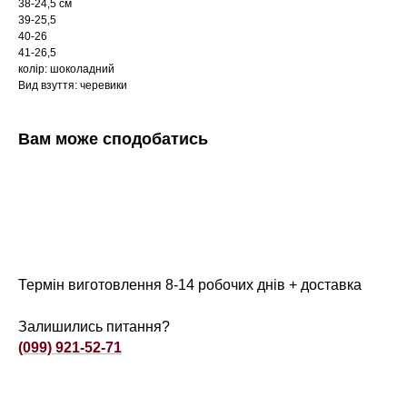
38-24,5 см
39-25,5
40-26
41-26,5
колір: шоколадний
Вид взуття: черевики
Вам може сподобатись
Термін виготовлення 8-14 робочих днів + доставка
Залишились питання?
(099) 921-52-71