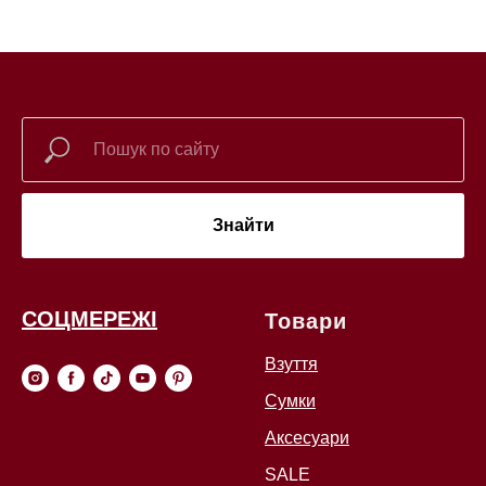
Знайти
СОЦМЕРЕЖІ
Товари
Взуття
Сумки
Аксесуари
SALE