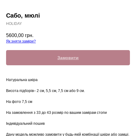
Сабо, мюлі
HOLIDAY
5600,00
грн.
Як зняти заміри?
Замовити
Натуральна шкіра
Висота підборів– 2 см, 5,5 см, 7,5 см або 9 см.
На фото 7,5 см
На замовлення з 33 до 43 розмір по вашим замірам стопи
Індивідуальний пошив
Дану модель можливо замовити у будь-якій комбінації шкіри або замші.