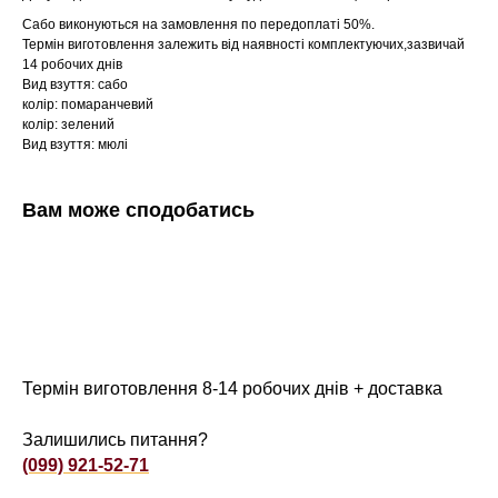
Сабо виконуються на замовлення по передоплаті 50%.
Термін виготовлення залежить від наявності комплектуючих,зазвичай
14 робочих днів
Вид взуття: сабо
колір: помаранчевий
колір: зелений
Вид взуття: мюлі
Вам може сподобатись
Термін виготовлення 8-14 робочих днів + доставка
Залишились питання?
(099) 921-52-71