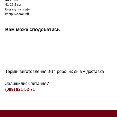
40-26 см
41-26,5 см
Вид взуття: туфлі
колір: молочний
Вам може сподобатись
Термін виготовлення 8-14 робочих днів + доставка
Залишились питання?
(099) 921-52-71