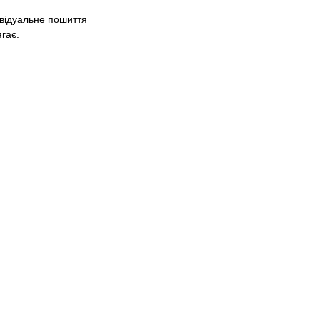
ивідуальне пошиття
гає.