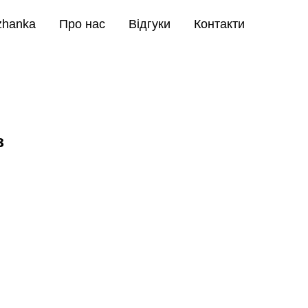
zhanka
Про нас
Відгуки
Контакти
з