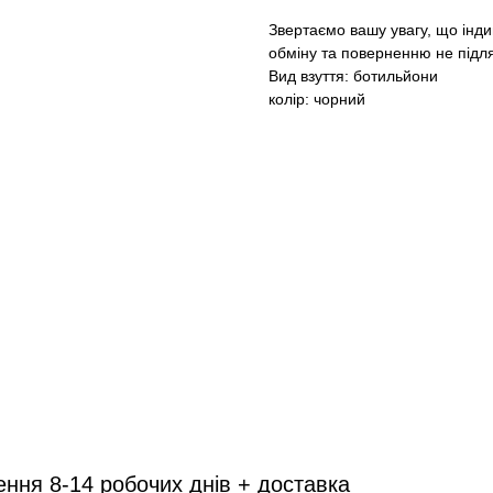
Звертаємо вашу увагу, що інд
обміну та поверненню не підля
Вид взуття: ботильйони
колір: чорний
ення 8-14 робочих днів + доставка