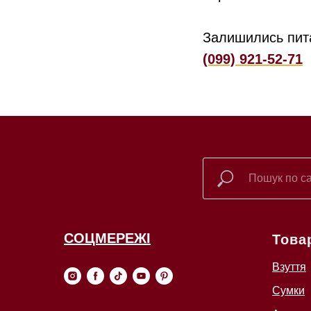
Залишились пит
(099) 921-52-71
СОЦМЕРЕЖІ
Това
Взуття
Сумки