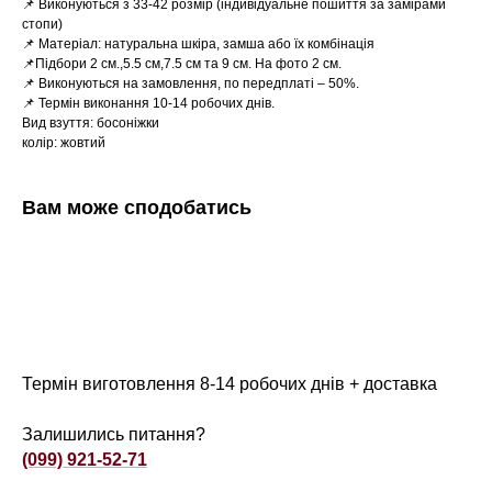
📌 Виконуються з 33-42 розмір (індивідуальне пошиття за замірами
стопи)
📌 Матеріал: натуральна шкіра, замша або їх комбінація
📌Підбори 2 см.,5.5 см,7.5 см та 9 см. На фото 2 см.
📌 Виконуються на замовлення, по передплаті – 50%.
📌 Термін виконання 10-14 робочих днів.
Вид взуття: босоніжки
колір: жовтий
Вам може сподобатись
Термін виготовлення 8-14 робочих днів + доставка
Залишились питання?
(099) 921-52-71