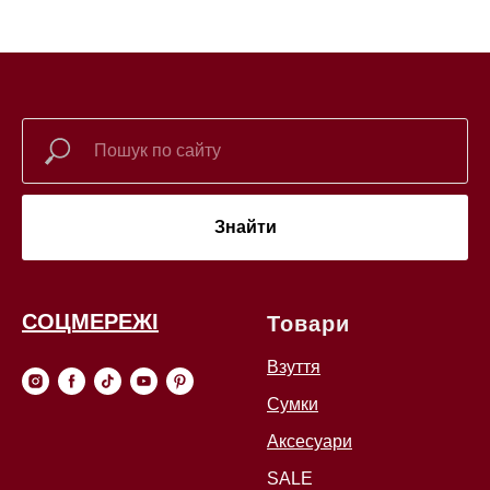
Знайти
СОЦМЕРЕЖІ
Товари
Взуття
Сумки
Аксесуари
SALE