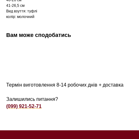
40-26 см
41-26,5 см
Вид взуття: туфлі
колір: молочний
Вам може сподобатись
Термін виготовлення 8-14 робочих днів + доставка
Залишились питання?
(099) 921-52-71