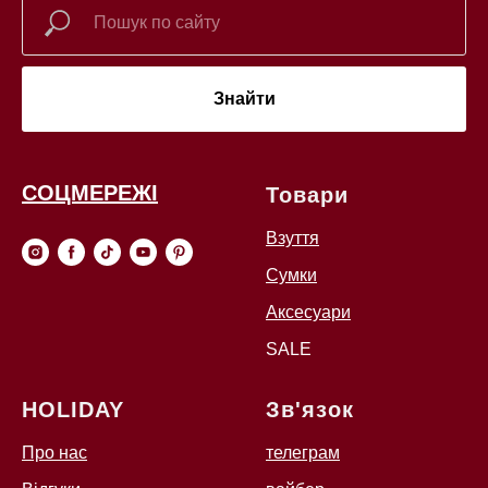
Знайти
СОЦМЕРЕЖІ
Товари
Взуття
Сумки
Аксесуари
SALE
HOLIDAY
Зв'язок
Про нас
телеграм