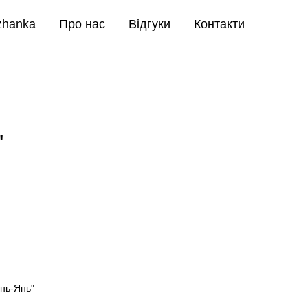
zhanka
Про нас
Відгуки
Контакти
"
Інь-Янь"