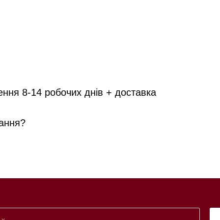
ення 8-14 робочих днів + доставка
ання?