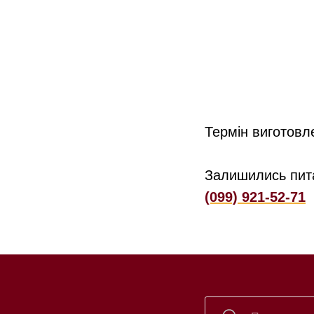
Термін виготовл
Залишились пит
(099) 921-52-71