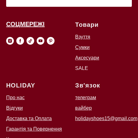
СОЦМЕРЕЖІ
Товари
Взуття
Сумки
Аксесуари
SALE
HOLIDAY
Зв'язок
Про нас
телеграм
Відгуки
вайбер
Доставка та Оплата
holidayshoes15@gmail.com
Гарантія та Повернення