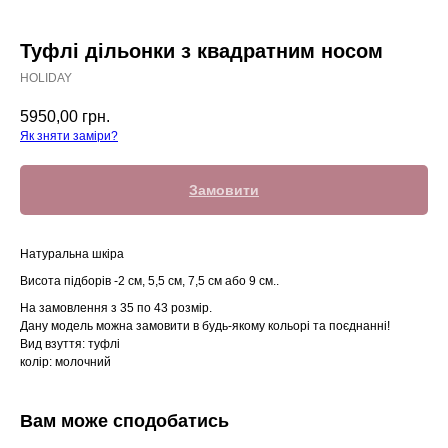
Туфлі дільонки з квадратним носом
HOLIDAY
5950,00
грн.
Як зняти заміри?
Замовити
Натуральна шкіра
Висота підборів -
2 см, 5,5 см, 7,5 см або 9 см.
.
На замовлення з 35 по 43 розмір.
Дану модель можна замовити в будь-якому кольорі та поєднанні!
Вид взуття: туфлі
колір: молочний
Вам може сподобатись