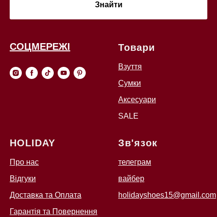
Знайти
СОЦМЕРЕЖІ
Товари
Взуття
Сумки
Аксесуари
SALE
HOLIDAY
Зв'язок
Про нас
телеграм
Відгуки
вайбер
Доставка та Оплата
holidayshoes15@gmail.com
Гарантія та Повернення