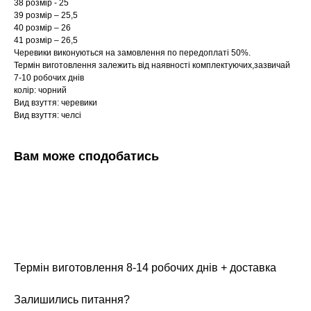
38 розмір - 25
39 розмір – 25,5
40 розмір – 26
41 розмір – 26,5
Черевики виконуються на замовлення по передоплаті 50%.
Термін виготовлення залежить від наявності комплектуючих,зазвичай
7-10 робочих днів
колір: чорний
Вид взуття: черевики
Вид взуття: челсі
Вам може сподобатись
Термін виготовлення 8-14 робочих днів + доставка
Залишились питання?