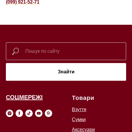
(099) 921-52-71
Знайти
СОЦМЕРЕЖІ
Товари
Взуття
Сумки
Аксесуари