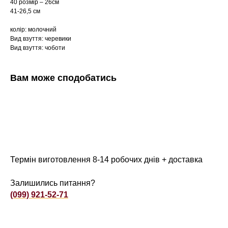
40 розмір – 26см
41-26,5 см
колір: молочний
Вид взуття: черевики
Вид взуття: чоботи
Вам може сподобатись
Термін виготовлення 8-14 робочих днів + доставка
Залишились питання?
(099) 921-52-71