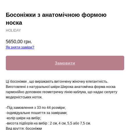
Босоніжки з анатомічною формою
носка
HOLIDAY
5650,00
грн.
Як зняти заміри?
Замовити
Ці босоніжки , що виражають витончену жіночну елегантність.
Виготовлені з натуральної шкіри.Широка анатомічна форма носка
гармонійно доповнює геометричну лінію каблука, що надає силуету
модерністських ноток.
-Під замовлення з 33 по 44 розміри;
-індивідуальне пошиття за замірами;
-колір шкіри на вибір;
-висота підборів на вибір : 2 см, 4 см, 5,5 або 7,5 см.
Вид взуття: босоніжки