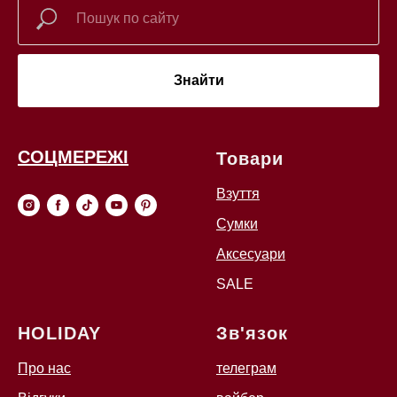
Знайти
СОЦМЕРЕЖІ
Товари
Взуття
Сумки
Аксесуари
SALE
HOLIDAY
Зв'язок
Про нас
телеграм