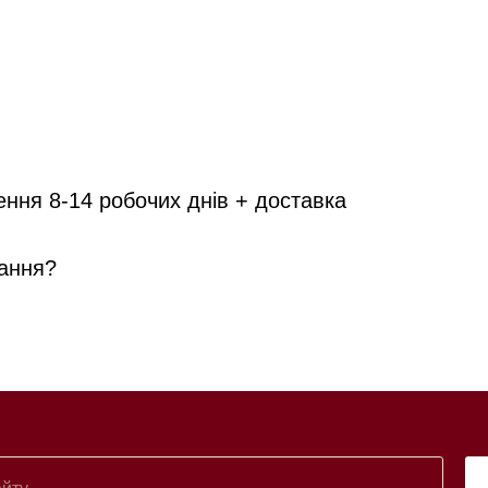
ення 8-14 робочих днів + доставка
ання?