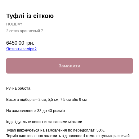
Туфлі із сіткою
HOLIDAY
2 сетка оранжевый 7
6450,00
грн.
Як зняти заміри?
Замовити
Ручна робота
Висота підборів – 2 см, 5,5 см, 7,5 см або 9 см
На замовлення з 33 до 43 розмір.
Індивідуальне пошиття за вашими мірками.
Туфлі виконуються на замовлення по передоплаті 50%.
Термін виготовлення залежить від наявності комплектуючих,зазвичай