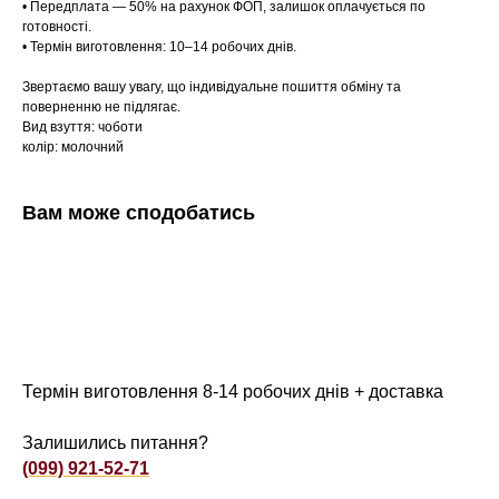
• Передплата — 50% на рахунок ФОП, залишок оплачується по
готовності.
• Термін виготовлення: 10–14 робочих днів.
Звертаємо вашу увагу, що індивідуальне пошиття обміну та
поверненню не підлягає.
Вид взуття: чоботи
колір: молочний
Вам може сподобатись
Термін виготовлення 8-14 робочих днів + доставка
Залишились питання?
(099) 921-52-71