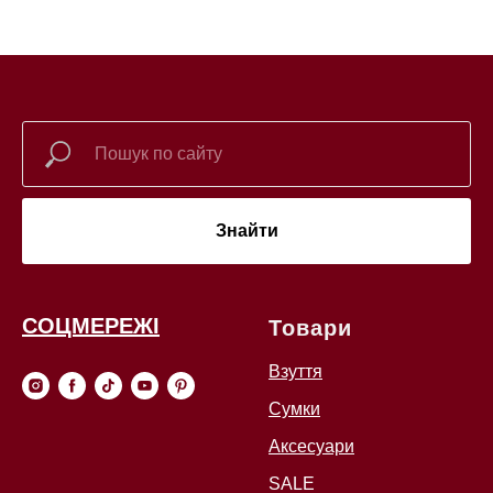
Знайти
СОЦМЕРЕЖІ
Товари
Взуття
Сумки
Аксесуари
SALE