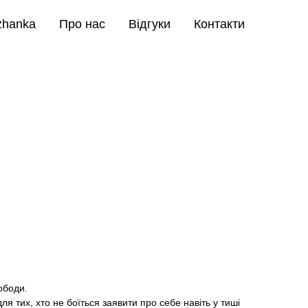
zhanka
Про нас
Відгуки
Контакти
ободи.
для тих, хто не боїться заявити про себе навіть у тиші