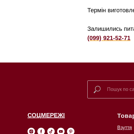
Термін виготовл
Залишились пит
(099) 921-52-71
СОЦМЕРЕЖІ
Това
Взуття