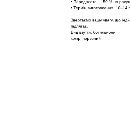
• Передплата — 50 % на рахун
• Термін виготовлення: 10–14 
Звертаємо вашу увагу, що інд
підлягає.
Вид взуття: ботильйони
колір: червоний